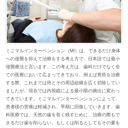
ミニマルインターベンション（MI）は、できるだけ身体
への侵襲を抑えて治療をする考え方で、日本語では最小
侵襲療法と言います。この考え方は、歯科だけでなく全
ての医療において広まってきており、例えば胃癌を治療
する際、これまでは癌とその周辺組織を広く切除してい
ましたが、現在では内視鏡による最小限の摘出に変わっ
てきています。ミニマルインターベンションによって、
患者様の苦痛は軽減され、早期に回復していきます。歯
科医療では、天然の歯を長く残すために、治療の際もで
きるだけ歯を削らない、もしくは削るとしてもその量を