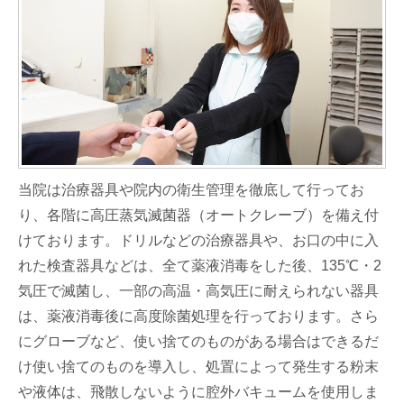
当院は治療器具や院内の衛生管理を徹底して行ってお
り、各階に高圧蒸気滅菌器（オートクレーブ）を備え付
けております。ドリルなどの治療器具や、お口の中に入
れた検査器具などは、全て薬液消毒をした後、135℃・2
気圧で滅菌し、一部の高温・高気圧に耐えられない器具
は、薬液消毒後に高度除菌処理を行っております。さら
にグローブなど、使い捨てのものがある場合はできるだ
け使い捨てのものを導入し、処置によって発生する粉末
や液体は、飛散しないように腔外バキュームを使用しま