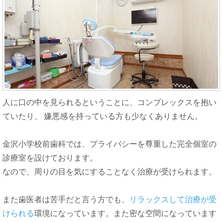
人に口の中を見られるということに、コンプレックスを抱い
ていたり、 嫌悪感を持っている方も少なくありません。
金沢小学校前歯科では、プライバシーを尊重した
完全個室の
診療室
を設けております。
なので、周りの目を気にすることなく治療が受けられます。
また歯医者は苦手だと言う方でも、
リラックスして治療が受
けられる
環境になっています。また密な空間になっています