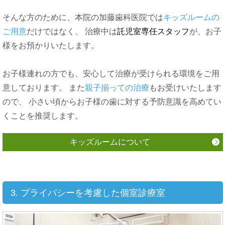
そんな方のために、本院の加藤歯科医院では
キッズルームの
ご用意
だけではなく、 治療中は
託児室専任スタッフ
が、お子
様をお預かりいたします。
お子様連れの方でも、安心して治療が受けられる環境をご用
意しております。 また
親子揃っての治療
もお受けいたします
ので、 小さい頃からお子様の歯に対する予防意識を高めてい
くことを推奨します。
キッズルームについて
3. プライバシーを考慮した個室診療室