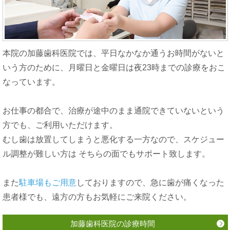
本院の加藤歯科医院では、平日なかなか通うお時間がないと
いう方のために、
月曜日と金曜日は夜23時まで
の診療をおこ
なっています。
お仕事の都合で、治療が途中のまま通院できていないという
方でも、ご利用いただけます。
むし歯は放置してしまうと悪化する一方なので、スケジュー
ル調整が難しい方は そちらの面でもサポート致します。
また
駐車場もご用意
しておりますので、急に歯が痛くなった
患者様でも、遠方の方もお気軽にご来院ください。
加藤歯科医院の診療時間