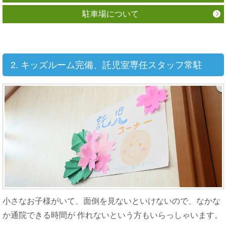
駐車場について
2. キッズルーム完備、託児室専任スタッフ常駐
小さなお子様がいて、面倒を見ないといけないので、なかな
か通院できる時間が 作れないという方もいらっしゃいます。