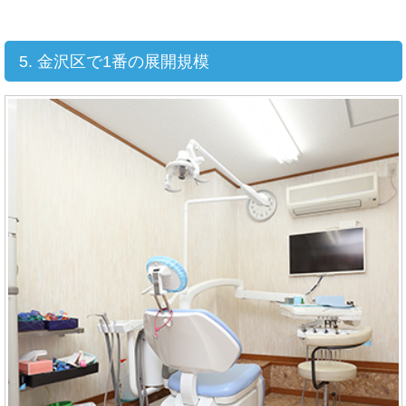
5. 金沢区で1番の展開規模