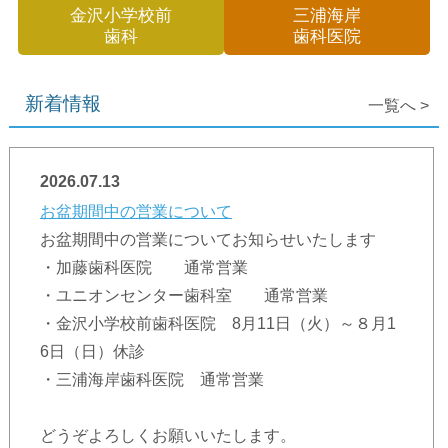
金沢小学校前
三浦海岸
歯科
歯科医院
新着情報
一覧へ >
2026.07.13
お盆期間中の営業について
お盆期間中の営業についてお知らせいたします
・加藤歯科医院 通常営業
・ユニオンセンター歯科室 通常営業
・金沢小学校前歯科医院 8月11日（火）～８月1
6日（日）休診
・三浦海岸歯科医院 通常営業
どうぞよろしくお願いいたします。